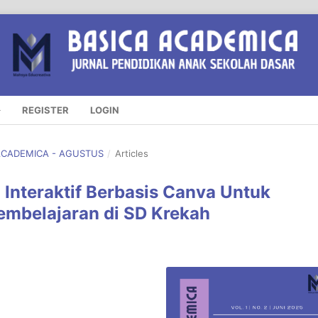
REGISTER
LOGIN
A ACADEMICA - AGUSTUS
/
Articles
Interaktif Berbasis Canva Untuk
embelajaran di SD Krekah