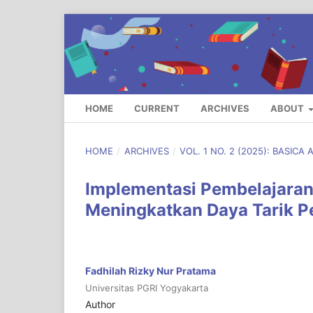
HOME
CURRENT
ARCHIVES
ABOUT
HOME
/
ARCHIVES
/
VOL. 1 NO. 2 (2025): BASIC
Implementasi Pembelajaran 
Meningkatkan Daya Tarik P
Fadhilah Rizky Nur Pratama
Universitas PGRI Yogyakarta
Author