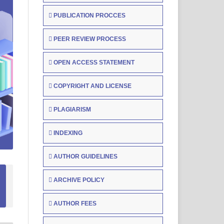
PUBLICATION PROCCES
PEER REVIEW PROCESS
OPEN ACCESS STATEMENT
COPYRIGHT AND LICENSE
PLAGIARISM
INDEXING
AUTHOR GUIDELINES
ARCHIVE POLICY
AUTHOR FEES