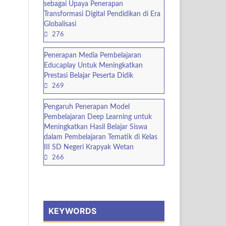
sebagai Upaya Penerapan
Transformasi Digital Pendidikan di Era
Globalisasi
276
Penerapan Media Pembelajaran
Educaplay Untuk Meningkatkan
Prestasi Belajar Peserta Didik
269
Pengaruh Penerapan Model
Pembelajaran Deep Learning untuk
Meningkatkan Hasil Belajar Siswa
dalam Pembelajaran Tematik di Kelas
III SD Negeri Krapyak Wetan
266
KEYWORDS