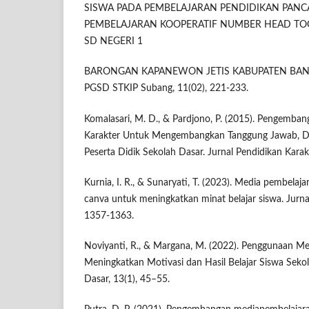
SISWA PADA PEMBELAJARAN PENDIDIKAN PANC
PEMBELAJARAN KOOPERATIF NUMBER HEAD TOGE
SD NEGERI 1
BARONGAN KAPANEWON JETIS KABUPATEN BANTUL. 
PGSD STKIP Subang, 11(02), 221-233.
Komalasari, M. D., & Pardjono, P. (2015). Pengembang
Karakter Untuk Mengembangkan Tanggung Jawab, Disi
Peserta Didik Sekolah Dasar. Jurnal Pendidikan Karakt
Kurnia, I. R., & Sunaryati, T. (2023). Media pembelaja
canva untuk meningkatkan minat belajar siswa. Jurna
1357-1363.
Noviyanti, R., & Margana, M. (2022). Penggunaan Med
Meningkatkan Motivasi dan Hasil Belajar Siswa Sekol
Dasar, 13(1), 45–55.