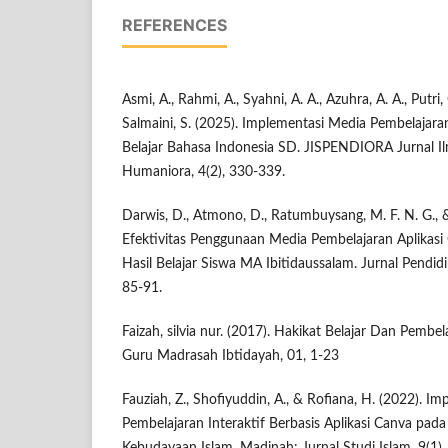
REFERENCES
Asmi, A., Rahmi, A., Syahni, A. A., Azuhra, A. A., Putri, 
Salmaini, S. (2025). Implementasi Media Pembelajar
Belajar Bahasa Indonesia SD. JISPENDIORA Jurnal I
Humaniora, 4(2), 330-339.
Darwis, D., Atmono, D., Ratumbuysang, M. F. N. G., 
Efektivitas Penggunaan Media Pembelajaran Aplikas
Hasil Belajar Siswa MA Ibitidaussalam. Jurnal Pendid
85-91.
Faizah, silvia nur. (2017). Hakikat Belajar Dan Pembel
Guru Madrasah Ibtidayah, 01, 1-23
Fauziah, Z., Shofiyuddin, A., & Rofiana, H. (2022). I
Pembelajaran Interaktif Berbasis Aplikasi Canva pada