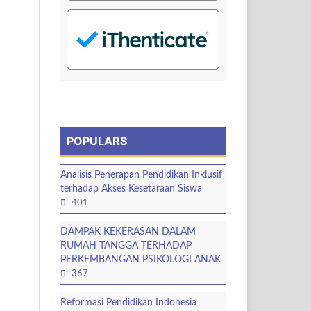
POPULARS
Analisis Penerapan Pendidikan Inklusif
terhadap Akses Kesetaraan Siswa
401
DAMPAK KEKERASAN DALAM
RUMAH TANGGA TERHADAP
PERKEMBANGAN PSIKOLOGI ANAK
367
Reformasi Pendidikan Indonesia