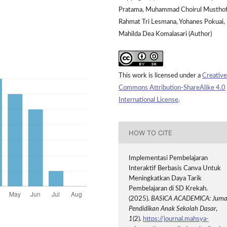
Pratama, Muhammad Choirul Musthof
Rahmat Tri Lesmana, Yohanes Pokuai,
Mahilda Dea Komalasari (Author)
This work is licensed under a
Creative
Commons Attribution-ShareAlike 4.0
International License
.
HOW TO CITE
Implementasi Pembelajaran
Interaktif Berbasis Canva Untuk
Meningkatkan Daya Tarik
Pembelajaran di SD Krekah.
(2025).
BASICA ACADEMICA: Jurna
Pendidikan Anak Sekolah Dasar
,
1
(2).
https://journal.mahsya-