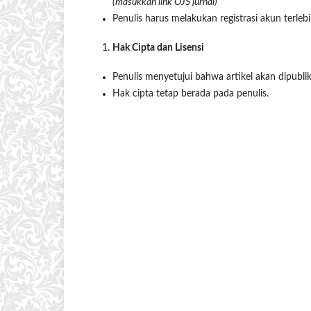
(masukkan link OJS jurnal)
Penulis harus melakukan registrasi akun terleb
Hak Cipta dan Lisensi
Penulis menyetujui bahwa artikel akan dipublik
Hak cipta tetap berada pada penulis.