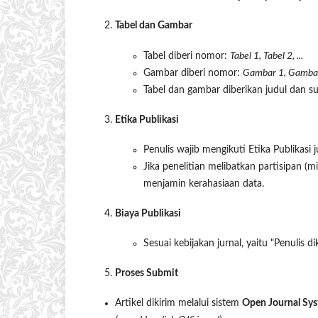
Tabel dan Gambar
Tabel diberi nomor:
Tabel 1, Tabel 2, ...
Gambar diberi nomor:
Gambar 1, Gambar 
Tabel dan gambar diberikan judul dan sumb
Etika Publikasi
Penulis wajib mengikuti Etika Publikasi j
Jika penelitian melibatkan partisipan (mi
menjamin kerahasiaan data.
Biaya Publikasi
Sesuai kebijakan jurnal, yaitu "Penulis di
Proses Submit
Artikel dikirim melalui sistem
Open Journal Sys