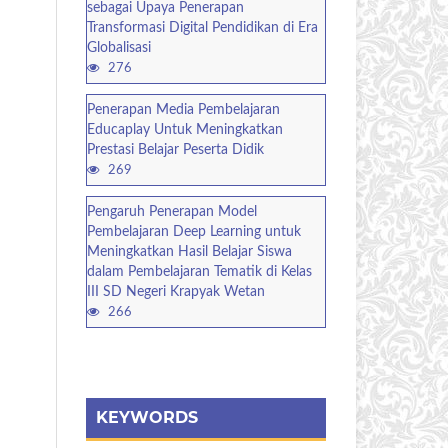
sebagai Upaya Penerapan
Transformasi Digital Pendidikan di Era
Globalisasi
276
Penerapan Media Pembelajaran
Educaplay Untuk Meningkatkan
Prestasi Belajar Peserta Didik
269
Pengaruh Penerapan Model
Pembelajaran Deep Learning untuk
Meningkatkan Hasil Belajar Siswa
dalam Pembelajaran Tematik di Kelas
III SD Negeri Krapyak Wetan
266
KEYWORDS