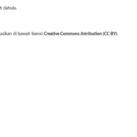
ih dahulu.
asikan di bawah lisensi
Creative Commons Attribution (CC BY)
.