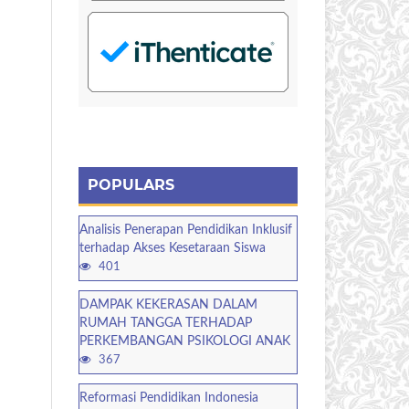
POPULARS
Analisis Penerapan Pendidikan Inklusif
terhadap Akses Kesetaraan Siswa
401
DAMPAK KEKERASAN DALAM
RUMAH TANGGA TERHADAP
PERKEMBANGAN PSIKOLOGI ANAK
367
Reformasi Pendidikan Indonesia