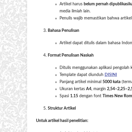
Artikel harus
belum pernah dipublikasik
media ilmiah lain.
Penulis wajib memastikan bahwa artike
Bahasa Penulisan
Artikel dapat ditulis dalam bahasa Indo
Format Penulisan Naskah
Ditulis menggunakan aplikasi pengolah 
Template dapat diunduh
DISINI
Panjang artikel minimal
5000 kata
(terma
Ukuran kertas
A4
, margin
2,54–2,25–2,
Spasi
1.15
dengan font
Times New Rom
Struktur Artikel
Untuk artikel hasil penelitian: