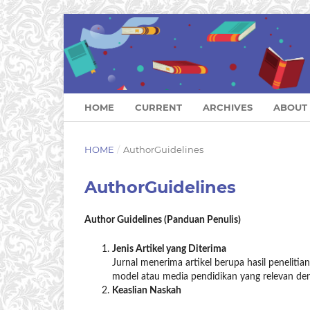
HOME
CURRENT
ARCHIVES
ABOUT
HOME
/
AuthorGuidelines
AuthorGuidelines
Author Guidelines (Panduan Penulis)
Jenis Artikel yang Diterima
Jurnal menerima artikel berupa hasil penelitian
model atau media pendidikan yang relevan den
Keaslian Naskah