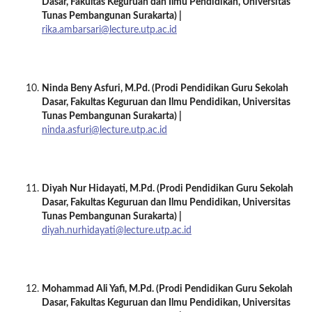
Dasar
, Fakultas Keguruan dan Ilmu Pendidikan, Universitas
Tunas Pembangunan Surakarta
) |
rika.ambarsari@lecture.utp.ac.id
Ninda Beny Asfuri, M.Pd.
(Prodi
Pendidikan Guru Sekolah
Dasar
, Fakultas Keguruan dan Ilmu Pendidikan, Universitas
Tunas Pembangunan Surakarta
) |
ninda.asfuri@lecture.utp.ac.id
Diyah Nur Hidayati, M.Pd.
(Prodi
Pendidikan Guru Sekolah
Dasar
, Fakultas Keguruan dan Ilmu Pendidikan, Universitas
Tunas Pembangunan Surakarta
) |
diyah.nurhidayati@lecture.utp.ac.id
Mohammad Ali Yafi, M.Pd.
(Prodi
Pendidikan Guru Sekolah
Dasar
, Fakultas Keguruan dan Ilmu Pendidikan, Universitas