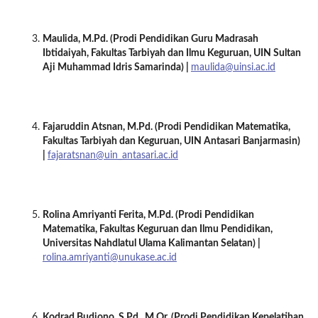
Maulida, M.Pd. (Prodi
Pendidikan Guru Madrasah
Ibtidaiyah
, Fakultas Tarbiyah dan Ilmu Keguruan, UIN Sultan
Aji Muhammad Idris Samarinda) |
maulida@uinsi.ac.id
Fajaruddin Atsnan, M.Pd. (Prodi Pendidikan Matematika,
Fakultas Tarbiyah dan Keguruan, UIN Antasari Banjarmasin)
|
fajaratsnan@uin_antasari.ac.id
Rolina Amriyanti Ferita, M.Pd. (Prodi Pendidikan
Matematika, Fakultas Keguruan dan Ilmu Pendidikan,
Universitas Nahdlatul Ulama Kalimantan Selatan) |
rolina.amriyanti@unukase.ac.id
Kodrad Budiono, S
.Pd.
, M.Or.
(Prodi
Pendidikan Kepelatihan