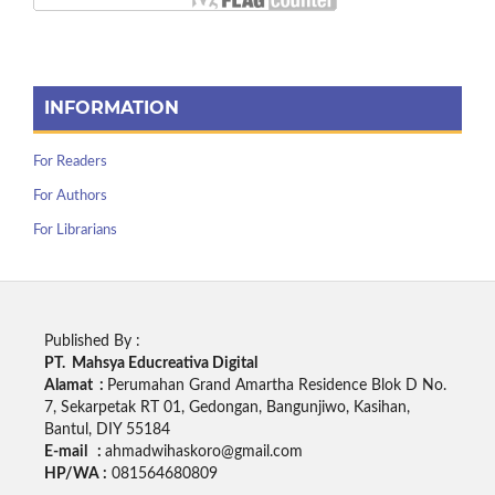
INFORMATION
For Readers
For Authors
For Librarians
Published By :
PT. Mahsya Educreativa Digital
Alamat :
Perumahan Grand Amartha Residence Blok D No.
7, Sekarpetak RT 01, Gedongan, Bangunjiwo, Kasihan,
Bantul, DIY 55184
E-mail :
ahmadwihaskoro@gmail.com
HP/WA :
081564680809