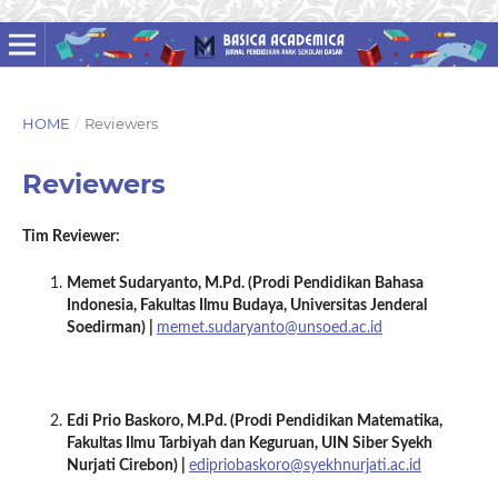
HOME
/
Reviewers
Reviewers
Tim Reviewer:
Memet Sudaryanto, M.Pd. (Prodi Pendidikan Bahasa
Indonesia, Fakultas Ilmu Budaya, Universitas Jenderal
Soedirman) |
memet.sudaryanto@unsoed.ac.id
Edi Prio Baskoro, M.Pd. (Prodi Pendidikan Matematika,
Fakultas Ilmu Tarbiyah dan Keguruan, UIN Siber Syekh
Nurjati Cirebon) |
edipriobaskoro@syekhnurjati.ac.id