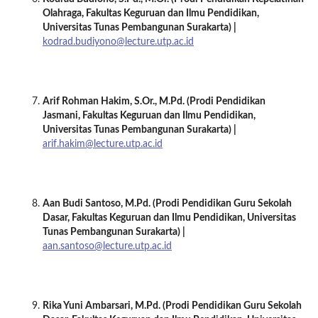
Olahraga
, Fakultas Keguruan dan Ilmu Pendidikan,
Universitas
Tunas Pembangunan Surakarta
) |
kodrad.budiyono@lecture.utp.ac.id
Arif Rohman Hakim, S
.Or.
, M.Pd.
(Prodi
Pendidikan
Jasmani
, Fakultas Keguruan dan Ilmu Pendidikan,
Universitas
Tunas Pembangunan Surakarta
) |
arif.hakim@lecture.utp.ac.id
Aan Budi Santoso, M.Pd.
(Prodi
Pendidikan Guru Sekolah
Dasar
, Fakultas Keguruan dan Ilmu Pendidikan, Universitas
Tunas Pembangunan Surakarta
) |
aan.santoso@lecture.utp.ac.id
Rika Yuni Ambarsari, M.Pd.
(Prodi
Pendidikan Guru Sekolah