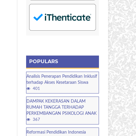
POPULARS
Analisis Penerapan Pendidikan Inklusif
terhadap Akses Kesetaraan Siswa
401
DAMPAK KEKERASAN DALAM
RUMAH TANGGA TERHADAP
PERKEMBANGAN PSIKOLOGI ANAK
367
Reformasi Pendidikan Indonesia