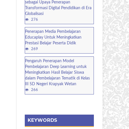
sebagai Upaya Penerapan
Transformasi Digital Pendidikan di Era
Globalisasi
276
Penerapan Media Pembelajaran
Educaplay Untuk Meningkatkan
Prestasi Belajar Peserta Didik
269
Pengaruh Penerapan Model
Pembelajaran Deep Learning untuk
Meningkatkan Hasil Belajar Siswa
dalam Pembelajaran Tematik di Kelas
III SD Negeri Krapyak Wetan
266
KEYWORDS