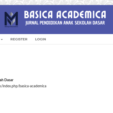
REGISTER
LOGIN
ah Dasar
om/index.php/basica-academica