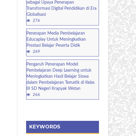
sebagai Upaya Penerapan
Transformasi Digital Pendidikan di Era
Globalisasi
276
Penerapan Media Pembelajaran
Educaplay Untuk Meningkatkan
Prestasi Belajar Peserta Didik
269
Pengaruh Penerapan Model
Pembelajaran Deep Learning untuk
Meningkatkan Hasil Belajar Siswa
dalam Pembelajaran Tematik di Kelas
III SD Negeri Krapyak Wetan
266
KEYWORDS