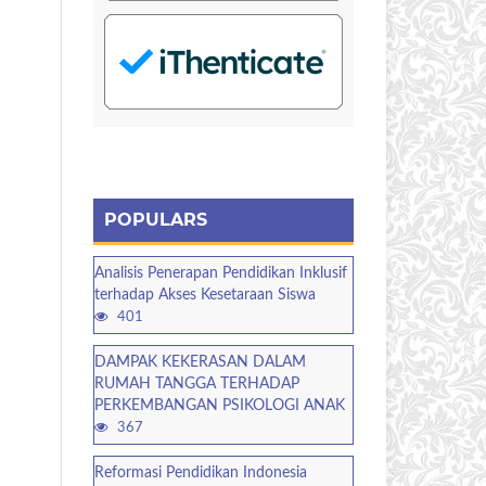
POPULARS
Analisis Penerapan Pendidikan Inklusif
terhadap Akses Kesetaraan Siswa
401
DAMPAK KEKERASAN DALAM
RUMAH TANGGA TERHADAP
PERKEMBANGAN PSIKOLOGI ANAK
367
Reformasi Pendidikan Indonesia