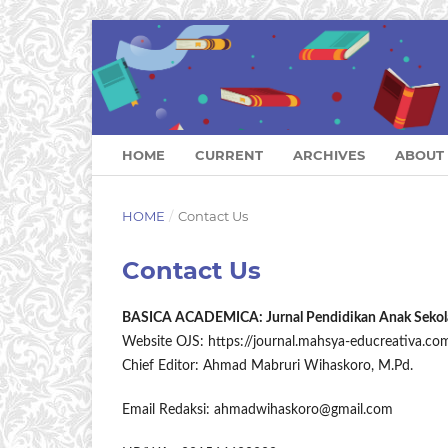
HOME
CURRENT
ARCHIVES
ABOUT
HOME
/
Contact Us
Contact Us
BASICA ACADEMICA: Jurnal Pendidikan Anak Sekol
Website OJS: https://journal.mahsya-educreativa.c
Chief Editor: Ahmad Mabruri Wihaskoro, M.Pd.
Email Redaksi: ahmadwihaskoro@gmail.com