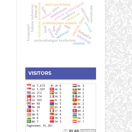
praktik pembelajaran
kebijakan pendidikan
motivasi belajar
bahasa indonesia
gaya
wawancara
siswa sd
pembiasaan
buku
indonesia
membaca
literasi
observasi
sekolah dasar
pembelajaran tematik
pre-test
stad
gadget
kooperatif
ipas
anak
reward
motivasi
finlandia
teknologi
perkembangan kurikulum
otoriter
VISITORS