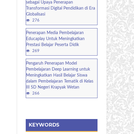
sebagai Upaya Penerapan
Transformasi Digital Pendidikan di Era
Globalisasi
276
Penerapan Media Pembelajaran
Educaplay Untuk Meningkatkan
Prestasi Belajar Peserta Didik
269
Pengaruh Penerapan Model
Pembelajaran Deep Learning untuk
Meningkatkan Hasil Belajar Siswa
dalam Pembelajaran Tematik di Kelas
III SD Negeri Krapyak Wetan
266
KEYWORDS