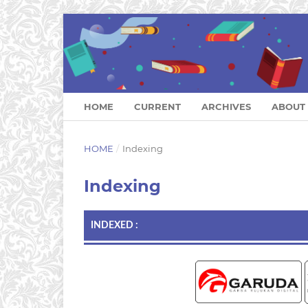
HOME
CURRENT
ARCHIVES
ABOUT
HOME
/
Indexing
Indexing
INDEXED :