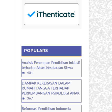
POPULARS
Analisis Penerapan Pendidikan Inklusif
terhadap Akses Kesetaraan Siswa
401
DAMPAK KEKERASAN DALAM
RUMAH TANGGA TERHADAP
PERKEMBANGAN PSIKOLOGI ANAK
367
Reformasi Pendidikan Indonesia