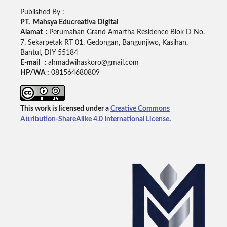
Published By :
PT. Mahsya Educreativa Digital
Alamat :
Perumahan Grand Amartha Residence Blok D No.
7, Sekarpetak RT 01, Gedongan, Bangunjiwo, Kasihan,
Bantul, DIY 55184
E-mail :
ahmadwihaskoro@gmail.com
HP/WA :
081564680809
This work is licensed under a
Creative Commons
Attribution-ShareAlike 4.0 International License
.