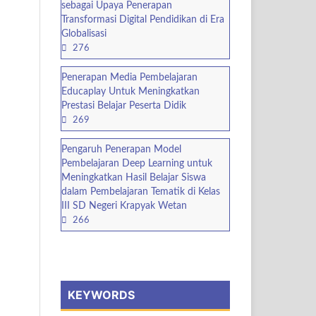
sebagai Upaya Penerapan
Transformasi Digital Pendidikan di Era
Globalisasi
276
Penerapan Media Pembelajaran
Educaplay Untuk Meningkatkan
Prestasi Belajar Peserta Didik
269
Pengaruh Penerapan Model
Pembelajaran Deep Learning untuk
Meningkatkan Hasil Belajar Siswa
dalam Pembelajaran Tematik di Kelas
III SD Negeri Krapyak Wetan
266
KEYWORDS