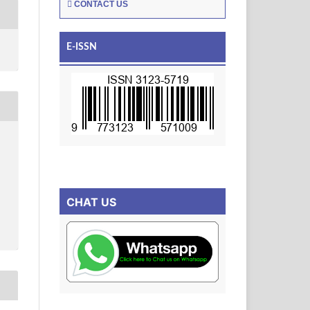
CONTACT US
E-ISSN
CHAT US