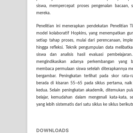
siswa, mempercepat proses pengenalan bacaan, 
mereka.
Penelitian ini menerapkan pendekatan Penelitian 
model kolaboratif Hopkins, yang menempatkan guru
setiap tahap proses, mulai dari perencanaan, imple
hingga refleksi. Teknik pengumpulan data melibatkan
siswa dan analisis hasil evaluasi pembelajaran
mengindikasikan adanya perkembangan yang 
membaca permulaan siswa setelah diterapkannya me
bergambar. Peningkatan terlihat pada skor rata
berada di kisaran 55–65 pada siklus pertama, nai
kedua. Selain peningkatan akademik, ditemukan pu
belajar, kemudahan dalam mengenali kata-kata, 
yang lebih sistematis dari satu siklus ke siklus berikut
DOWNLOADS