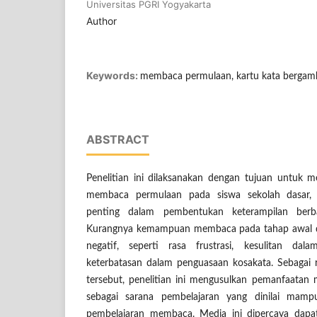
Universitas PGRI Yogyakarta
Author
Keywords:
membaca permulaan, kartu kata bergamba
ABSTRACT
Penelitian ini dilaksanakan dengan tujuan untu
membaca permulaan pada siswa sekolah dasar,
penting dalam pembentukan keterampilan berb
Kurangnya kemampuan membaca pada tahap awal 
negatif, seperti rasa frustrasi, kesulitan dala
keterbatasan dalam penguasaan kosakata. Sebagai 
tersebut, penelitian ini mengusulkan pemanfaatan
sebagai sarana pembelajaran yang dinilai mampu
pembelajaran membaca. Media ini dipercaya dapa