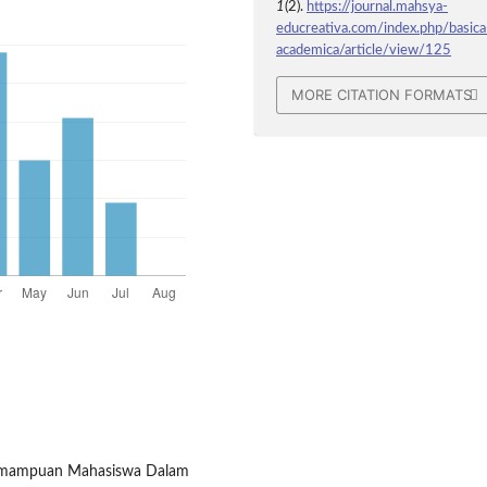
1
(2).
https://journal.mahsya-
educreativa.com/index.php/basica
academica/article/view/125
MORE CITATION FORMATS
 Kemampuan Mahasiswa Dalam