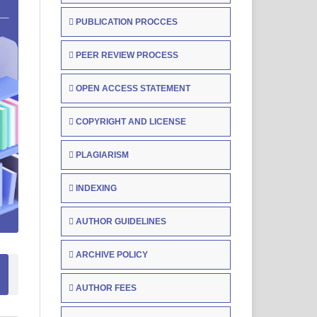
PUBLICATION PROCCES
PEER REVIEW PROCESS
OPEN ACCESS STATEMENT
COPYRIGHT AND LICENSE
PLAGIARISM
INDEXING
AUTHOR GUIDELINES
ARCHIVE POLICY
AUTHOR FEES