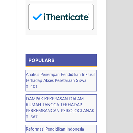
POPULARS
Analisis Penerapan Pendidikan Inklusif
terhadap Akses Kesetaraan Siswa
401
DAMPAK KEKERASAN DALAM
RUMAH TANGGA TERHADAP
PERKEMBANGAN PSIKOLOGI ANAK
367
Reformasi Pendidikan Indonesia