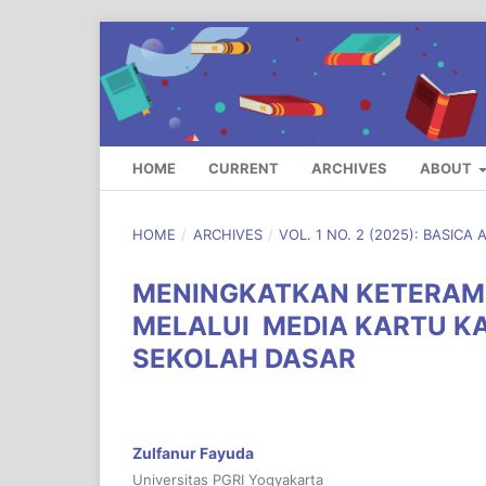
HOME
CURRENT
ARCHIVES
ABOUT
HOME
/
ARCHIVES
/
VOL. 1 NO. 2 (2025): BASIC
MENINGKATKAN KETERAM
MELALUI MEDIA KARTU K
SEKOLAH DASAR
Zulfanur Fayuda
Universitas PGRI Yogyakarta