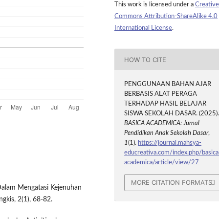
This work is licensed under a
Creative
Commons Attribution-ShareAlike 4.0
International License
.
HOW TO CITE
PENGGUNAAN BAHAN AJAR
BERBASIS ALAT PERAGA
TERHADAP HASIL BELAJAR
SISWA SEKOLAH DASAR. (2025)
BASICA ACADEMICA: Jurnal
Pendidikan Anak Sekolah Dasar
,
1
(1).
https://journal.mahsya-
educreativa.com/index.php/basica
academica/article/view/27
MORE CITATION FORMATS
 Dalam Mengatasi Kejenuhan
gkis, 2(1), 68-82.