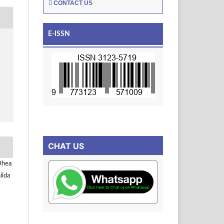
CONTACT US
E-ISSN
CHAT US
Dhea
ilda