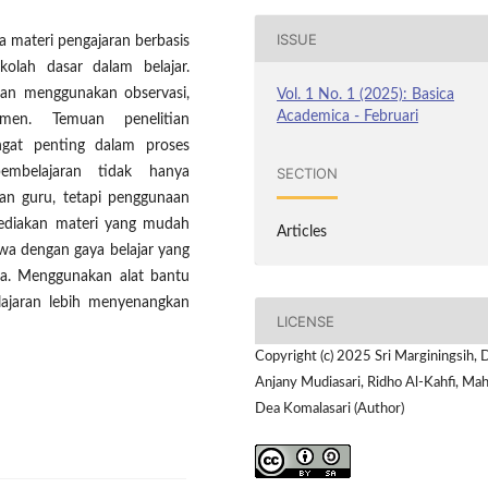
ISSUE
a materi pengajaran berbasis
kolah dasar dalam belajar.
 dan menggunakan observasi,
Vol. 1 No. 1 (2025): Basica
Academica - Februari
men. Temuan penelitian
gat penting dalam proses
SECTION
embelajaran tidak hanya
n guru, tetapi penggunaan
ediakan materi yang mudah
Articles
wa dengan gaya belajar yang
a. Menggunakan alat bantu
lajaran lebih menyenangkan
LICENSE
Copyright (c) 2025 Sri Marginingsih, 
Anjany Mudiasari, Ridho Al-Kahfi, Mah
Dea Komalasari (Author)