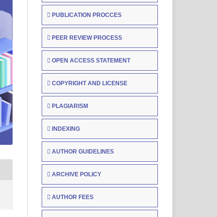
PUBLICATION PROCCES
PEER REVIEW PROCESS
OPEN ACCESS STATEMENT
COPYRIGHT AND LICENSE
PLAGIARISM
INDEXING
AUTHOR GUIDELINES
ARCHIVE POLICY
AUTHOR FEES