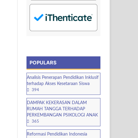
POPULARS
Analisis Penerapan Pendidikan Inklusif
terhadap Akses Kesetaraan Siswa
394
DAMPAK KEKERASAN DALAM
RUMAH TANGGA TERHADAP
PERKEMBANGAN PSIKOLOGI ANAK
365
Reformasi Pendidikan Indonesia