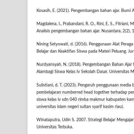
Kosasih, E. (2021). Pengembangan bahan ajar. Bumi A
Magdalena, I., Prabandani, R. O., Rini, E. S., Fitriani, M
Analisis pengembangan bahan ajar. Nusantara, 2(2), 
Nining Setyowati, d. (2016). Penggunaan Alat Perag
Belajar dan Keaktifan Siswa pada Materi Peluang. Jur
Nurdyansyah, N. (2018). Pengembangan Bahan Ajar
Alambagi Siswa Kelas Iv Sekolah Dasar. Universitas
Sulistiani, d. T. (2023). Pengaruh penggunaan media
pembelajaran numberred head together terhadap p
siswa kelas iv sdn 040 rimba makmur kabupaten kamp
universitas islam negeri sultan syarif kasim riau).
Winataputra, Udin S. 2007. Strategi Belajar Mengajar
Universitas Terbuka.