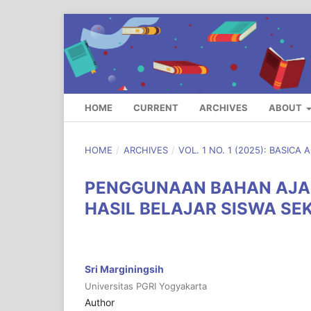
HOME
CURRENT
ARCHIVES
ABOUT
HOME
/
ARCHIVES
/
VOL. 1 NO. 1 (2025): BASICA
PENGGUNAAN BAHAN AJAR
HASIL BELAJAR SISWA SE
Sri Marginingsih
Universitas PGRI Yogyakarta
Author