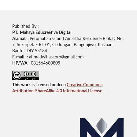
Published By :
PT. Mahsya Educreativa Digital
Alamat :
Perumahan Grand Amartha Residence Blok D No.
7, Sekarpetak RT 01, Gedongan, Bangunjiwo, Kasihan,
Bantul, DIY 55184
E-mail :
ahmadwihaskoro@gmail.com
HP/WA :
081564680809
This work is licensed under a
Creative Commons
Attribution-ShareAlike 4.0 International License
.