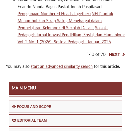
Calvin Dhevan Versantos, Luncana Faridhoh Sasmito,
Erlando Nanda Bagus Paskal, Indah Puspitasari,
Penggunaan Numbered Heads Together (NHT) untuk
Menumbuhkan Sikap Saling Menghargai dalam
Pembelajaran Kelompok di Sekolah Dasar
,
Sosiola
Pedagogi: Jurnal Inovasi Pendidikan, Sosial, dan Humaniora:
Vol. 2 No. 1 (2026): Sosiola Pedagogi - Januari 2026
1-10 of 70
NEXT
You may also
start an advanced similarity search
for this article.
MAIN MENU
FOCUS AND SCOPE
EDITORIAL TEAM