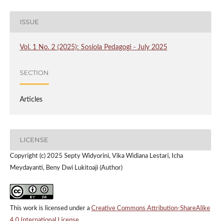
ISSUE
Vol. 1 No. 2 (2025): Sosiola Pedagogi - July 2025
SECTION
Articles
LICENSE
Copyright (c) 2025 Septy Widyorini, Vika Widiana Lestari, Icha
Meydayanti, Beny Dwi Lukitoaji (Author)
This work is licensed under a
Creative Commons Attribution-ShareAlike
4.0 International License
.