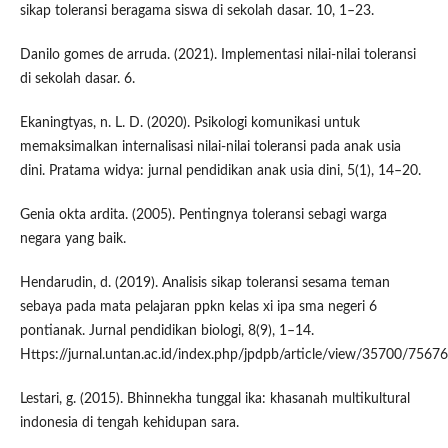
sikap toleransi beragama siswa di sekolah dasar. 10, 1–23.
Danilo gomes de arruda. (2021). Implementasi nilai-nilai toleransi
di sekolah dasar. 6.
Ekaningtyas, n. L. D. (2020). Psikologi komunikasi untuk
memaksimalkan internalisasi nilai-nilai toleransi pada anak usia
dini. Pratama widya: jurnal pendidikan anak usia dini, 5(1), 14–20.
Genia okta ardita. (2005). Pentingnya toleransi sebagi warga
negara yang baik.
Hendarudin, d. (2019). Analisis sikap toleransi sesama teman
sebaya pada mata pelajaran ppkn kelas xi ipa sma negeri 6
pontianak. Jurnal pendidikan biologi, 8(9), 1–14.
Https://jurnal.untan.ac.id/index.php/jpdpb/article/view/35700/756
Lestari, g. (2015). Bhinnekha tunggal ika: khasanah multikultural
indonesia di tengah kehidupan sara.