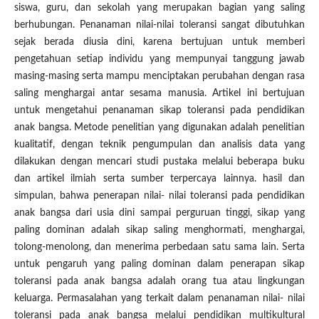
siswa, guru, dan sekolah yang merupakan bagian yang saling
berhubungan. Penanaman nilai-nilai toleransi sangat dibutuhkan
sejak berada diusia dini, karena bertujuan untuk memberi
pengetahuan setiap individu yang mempunyai tanggung jawab
masing-masing serta mampu menciptakan perubahan dengan rasa
saling menghargai antar sesama manusia. Artikel ini bertujuan
untuk mengetahui penanaman sikap toleransi pada pendidikan
anak bangsa. Metode penelitian yang digunakan adalah penelitian
kualitatif, dengan teknik pengumpulan dan analisis data yang
dilakukan dengan mencari studi pustaka melalui beberapa buku
dan artikel ilmiah serta sumber terpercaya lainnya. hasil dan
simpulan, bahwa penerapan nilai- nilai toleransi pada pendidikan
anak bangsa dari usia dini sampai perguruan tinggi, sikap yang
paling dominan adalah sikap saling menghormati, menghargai,
tolong-menolong, dan menerima perbedaan satu sama lain. Serta
untuk pengaruh yang paling dominan dalam penerapan sikap
toleransi pada anak bangsa adalah orang tua atau lingkungan
keluarga. Permasalahan yang terkait dalam penanaman nilai- nilai
toleransi pada anak bangsa melalui pendidikan multikultural