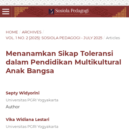
HOME
/
ARCHIVES
/
VOL. 1 NO. 2 (2025): SOSIOLA PEDAGOGI - JULY 2025
/
Articles
Menanamkan Sikap Toleransi
dalam Pendidikan Multikultural
Anak Bangsa
Septy Widyorini
Universitas PGRI Yogyakarta
Author
Vika Widiana Lestari
Universitas PGRI Yogyakarta