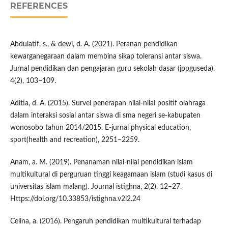
REFERENCES
Abdulatif, s., & dewi, d. A. (2021). Peranan pendidikan
kewarganegaraan dalam membina sikap toleransi antar siswa.
Jurnal pendidikan dan pengajaran guru sekolah dasar (jppguseda),
4(2), 103–109.
Aditia, d. A. (2015). Survei penerapan nilai-nilai positif olahraga
dalam interaksi sosial antar siswa di sma negeri se-kabupaten
wonosobo tahun 2014/2015. E-jurnal physical education,
sport(health and recreation), 2251–2259.
Anam, a. M. (2019). Penanaman nilai-nilai pendidikan islam
multikultural di perguruan tinggi keagamaan islam (studi kasus di
universitas islam malang). Journal istighna, 2(2), 12–27.
Https://doi.org/10.33853/istighna.v2i2.24
Celina, a. (2016). Pengaruh pendidikan multikultural terhadap