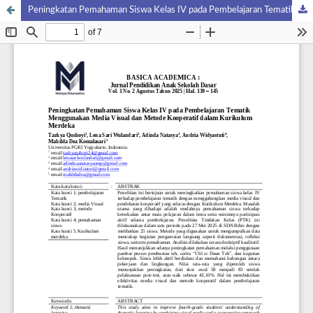
Peningkatan Pemahaman Siswa Kelas IV pada Pembelajaran Tematik Menggunakan Media Visual dan Metode Kooperatif dalam Kurikulum Merdeka